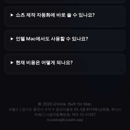
쇼츠 제작 자동화에 바로 쓸 수 있나요?
인텔 Mac에서도 사용할 수 있나요?
현재 비용은 어떻게 되나요?
© 2026 QVoice. Built for Mac.
규랩스
|
경기도 용인시 수지구 광교마을로 83, 5층 B119호(상현동, 위너스
타워)
|
사업자등록번호: 743-15-01357
kyulabs@kyulabs.app