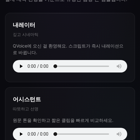
내레이터
깊고 시네마틱
QVoice에 오신 걸 환영해요. 스크립트가 즉시 내레이션으
로 바뀝니다.
어시스턴트
따뜻하고 선명
원문 톤을 확인하고 짧은 클립을 빠르게 비교하세요.