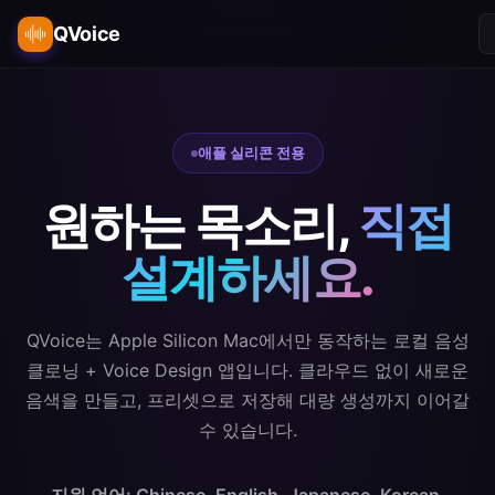
QVoice
애플 실리콘 전용
원하는 목소리,
직접
설계하세요.
QVoice는 Apple Silicon Mac에서만 동작하는 로컬 음성
클로닝 + Voice Design 앱입니다. 클라우드 없이 새로운
음색을 만들고, 프리셋으로 저장해 대량 생성까지 이어갈
수 있습니다.