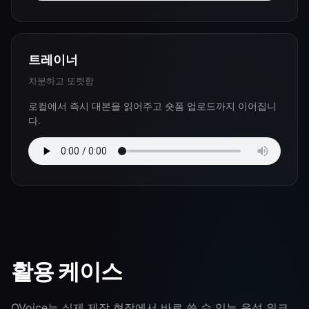
트레이너
차분하고 또렷함
로컬에서 즉시 대본을 읽어주고 숏폼 업로드까지 이어집니
다.
활용 케이스
QVoice는 실제 제작 현장에서 바로 쓸 수 있는 음성 워크